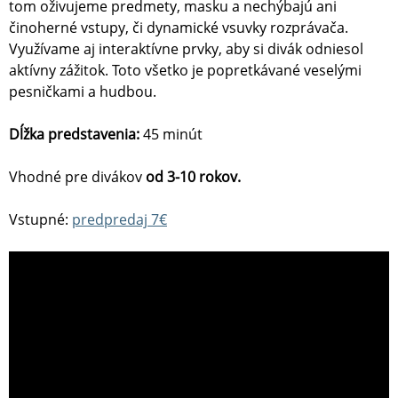
tom oživujeme predmety, masku a nechýbajú ani
činoherné vstupy, či dynamické vsuvky rozprávača.
Využívame aj interaktívne prvky, aby si divák odniesol
aktívny zážitok. Toto všetko je popretkávané veselými
pesničkami a hudbou.
Dĺžka predstavenia:
45 minút
Vhodné pre divákov
od 3-10 rokov.
Vstupné:
predpredaj 7€