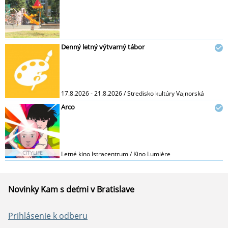
Denný letný výtvarný tábor
17.8.2026 - 21.8.2026 / Stredisko kultúry Vajnorská
Arco
CITYLIFE
Letné kino Istracentrum / Kino Lumière
Novinky Kam s deťmi v Bratislave
Prihlásenie k odberu