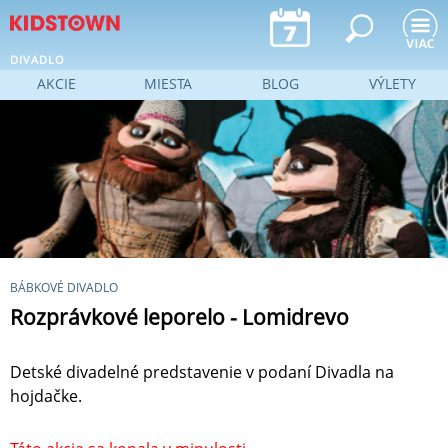
Jump to navigation
DIVADLO
AKCIE
MIESTA
BLOG
VÝLETY
BÁBKOVÉ DIVADLO
Rozprávkové leporelo - Lomidrevo
Detské divadelné predstavenie v podaní Divadla na
hojdačke.