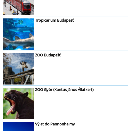
Tropicarium Budapešť
ZOO Budapešť
ZOO Győr (Xantus János Állatkert)
Výlet do Pannonhalmy