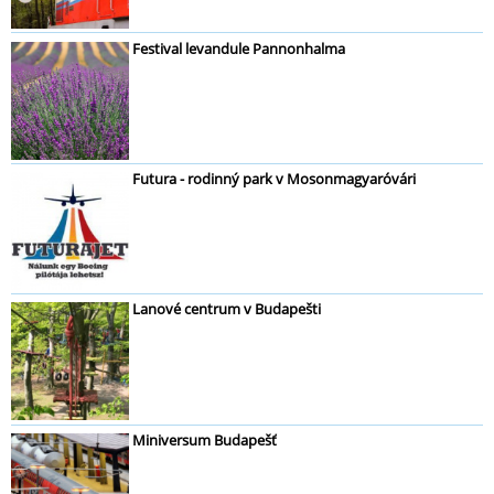
Festival levandule Pannonhalma
Futura - rodinný park v Mosonmagyaróvári
Lanové centrum v Budapešti
Miniversum Budapešť