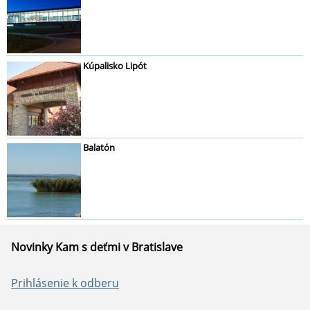
Kúpalisko Lipót
Balatón
Novinky Kam s deťmi v Bratislave
Prihlásenie k odberu