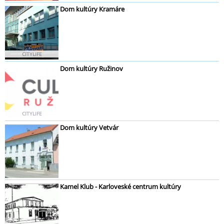
Dom kultúry Kramáre
CITYLIFE
Dom kultúry Ružinov
CITYLIFE
Dom kultúry Vetvár
Kamel Klub - Karloveské centrum kultúry