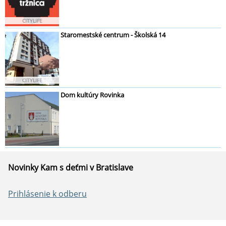
CITYLIFE
Staromestské centrum - Školská 14
CITYLIFE
Dom kultúry Rovinka
Novinky Kam s deťmi v Bratislave
Prihlásenie k odberu