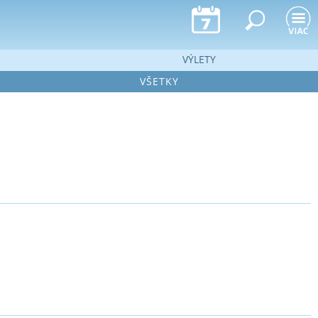
VÝLETY
VŠETKY