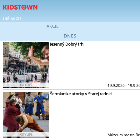
INÉ AKCIE
AKCIE
DNES
Jesenný Dobrý trh
CITYLIFE
19.9.2026 - 19.9.2
Šermiarske utorky v Starej radnici
CITYLIFE
Múzeum mesta Brat