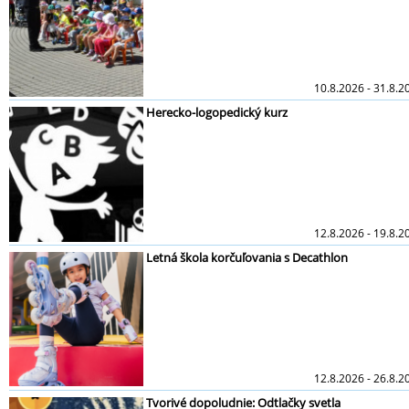
10.8.2026 - 31.8.2
Herecko-logopedický kurz
12.8.2026 - 19.8.2
Letná škola korčuľovania s Decathlon
12.8.2026 - 26.8.2
Tvorivé dopoludnie: Odtlačky svetla