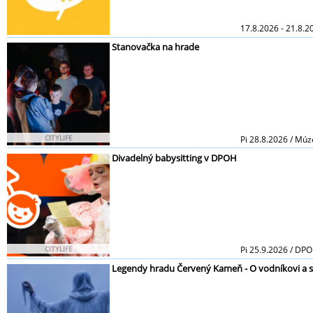
17.8.2026 - 21.8.2
Stanovačka na hrade
CITYLIFE
Pi 28.8.2026 / Mú
Divadelný babysitting v DPOH
CITYLIFE
Pi 25.9.2026 / DP
Legendy hradu Červený Kameň - O vodníkovi a 