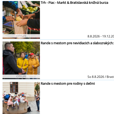
Trh - Piac - Markt & Bratislavská knižná burza
CITYLIFE
8.8.2026 - 19.12.20
Rande s mestom pre nevidiacich a slabozrakých: O
CITYLIFE
So 8.8.2026 / Brati
Rande s mestom pre rodiny s deťmi