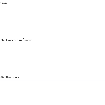
islava
2026 / Ekocentrum Čunovo
26 / Bratislava