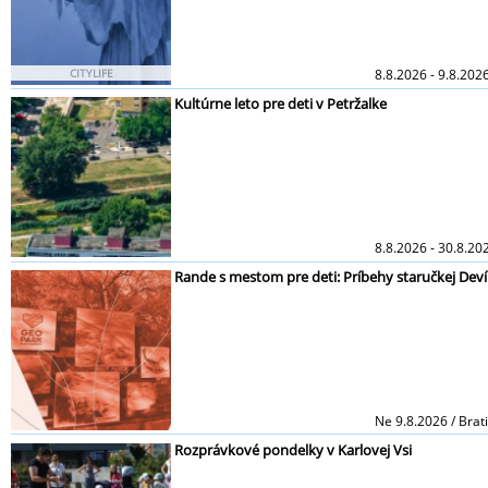
CITYLIFE
8.8.2026 - 9.8.20
Kultúrne leto pre deti v Petržalke
8.8.2026 - 30.8.20
Rande s mestom pre deti: Príbehy staručkej De
Ne 9.8.2026 / Brat
Rozprávkové pondelky v Karlovej Vsi