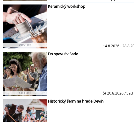
Keramický workshop
CITYLIFE
14.8.2026 - 28.8.2
Do spevu! v Sade
CITYLIFE
Št 20.8.2026 / Sad
Historický šerm na hrade Devín