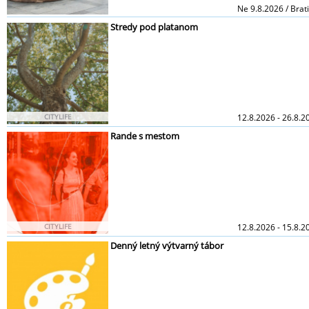
Ne 9.8.2026 / Brat
Stredy pod platanom
CITYLIFE
12.8.2026 - 26.8.
Rande s mestom
CITYLIFE
12.8.2026 - 15.8.20
Denný letný výtvarný tábor