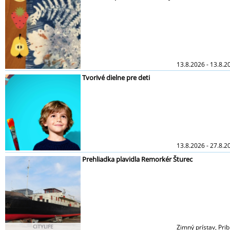
13.8.2026 - 13.8.2
Tvorivé dielne pre deti
13.8.2026 - 27.8.2
Prehliadka plavidla Remorkér Šturec
CITYLIFE
Zimný prístav, Pri