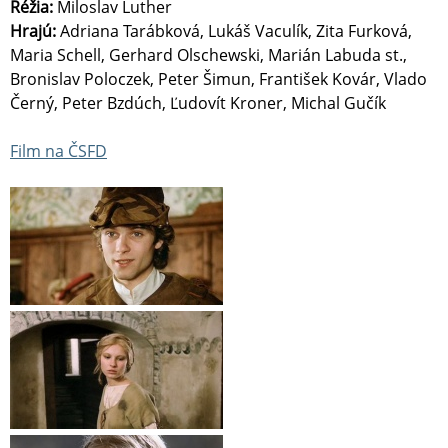
Réžia:
Miloslav Luther
Hrajú:
Adriana Tarábková, Lukáš Vaculík, Zita Furková,
Maria Schell, Gerhard Olschewski, Marián Labuda st.,
Bronislav Poloczek, Peter Šimun, František Kovár, Vlado
Černý, Peter Bzdúch, Ľudovít Kroner, Michal Gučík
Film na ČSFD