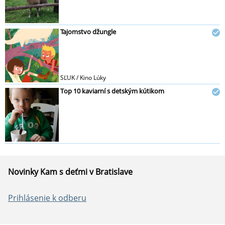
Tajomstvo džungle
SĽUK / Kino Lúky
Top 10 kaviarní s detským kútikom
Novinky Kam s deťmi v Bratislave
Prihlásenie k odberu