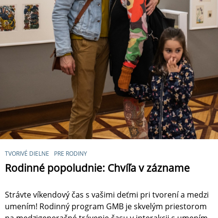
TVORIVÉ DIELNE
PRE RODINY
Rodinné popoludnie: Chvíľa v zázname
Strávte víkendový čas s vašimi deťmi pri tvorení a medzi
umením! Rodinný program GMB je skvelým priestorom