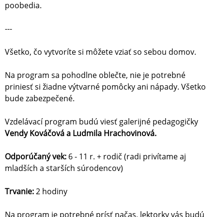
poobedia.
---
Všetko, čo vytvoríte si môžete vziať so sebou domov.
Na program sa pohodlne oblečte, nie je potrebné
priniesť si žiadne výtvarné pomôcky ani nápady. Všetko
bude zabezpečené.
Vzdelávací program budú viesť galerijné pedagogičky
Vendy Kováčová a Ludmila Hrachovinová.
Odporúčaný vek:
6 - 11 r. + rodič (radi privítame aj
mladších a starších súrodencov)
Trvanie:
2 hodiny
Na program je potrebné prísť načas, lektorky vás budú