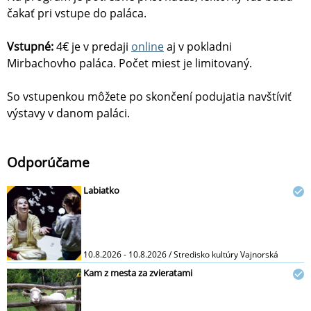
čakať pri vstupe do paláca.
Vstupné:
4€ je v predaji
online
aj v pokladni
Mirbachovho paláca. Počet miest je limitovaný.
So vstupenkou môžete po skončení podujatia navštíviť
výstavy v danom paláci.
Odporúčame
Labiatko
10.8.2026 - 10.8.2026 / Stredisko kultúry Vajnorská
Kam z mesta za zvieratami