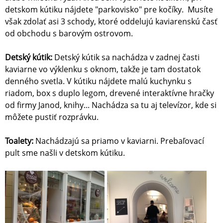
detskom kútiku nájdete "parkovisko" pre kočíky. Musíte
však zdolať asi 3 schody, ktoré oddelujú kaviarenskú časť
od obchodu s barovým ostrovom.
Detský kútik:
Detský kútik sa nachádza v zadnej časti
kaviarne vo výklenku s oknom, takže je tam dostatok
denného svetla. V kútiku nájdete malú kuchynku s
riadom, box s duplo legom, drevené interaktívne hračky
od firmy Janod, knihy... Nachádza sa tu aj televízor, kde si
môžete pustiť rozprávku.
Toalety:
Nachádzajú sa priamo v kaviarni. Prebaľovací
pult sme našli v detskom kútiku.