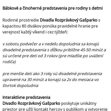
Bábkové a činoherné predstavenia pre rodiny s deťmi
Rodinné prostredie
Divadla Rozprávkový Gašparko
s
kapacitou 80 divákov ponúka pravidelné hranie pre
verejnosť každý víkend i cez týždeň:
v sobotu podvečer a v nedeľu dopoludnia sa konajú
divadelné predstavenia s dĺžkou približne 45-50 minút a
sú určené pre deti od 3 rokov (pre mladšie po uvážení
rodiča)
pre menšie deti ako 3 roky sú divadelné predstavenia
upravené na 30 minút a konajú sa 2x do mesiaca vo
štvrtok dopoludnia
Interaktívne predstavenia
Divadlo Rozprávkový Gašparko
poskytuje unikátny
priestor pre užší kontakt hercov s publikom a vytvorenie