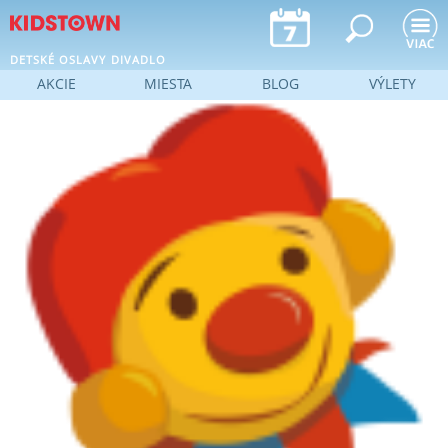
Jump to navigation
DETSKÉ OSLAVY
DIVADLO
AKCIE
MIESTA
BLOG
VÝLETY