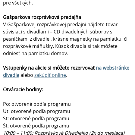
pre všetkých.
Gašparkova rozprávková predajňa
V Gašparkovej rozprávkovej predajni nájdete tovar
súvisiaci s divadlami – CD divadelných súborov s
pesničkami z divadiel, krásne magnetky na pamiatku, či
rozprávkové máňušky. Kúsok divadla si tak môžete
odniesť na pamiatku domov.
Vstupenky na akcie si môžete rezervovať
na webstránke
divadla
alebo
zakúpiť online
.
Otváracie hodiny:
Po: otvorené podľa programu
Ut: otvorené podľa programu
St: otvorené podľa programu
Št: otvorené podľa programu
10:00 – 11:00: Rozprávkové Divadielko (2x do mesiaca)