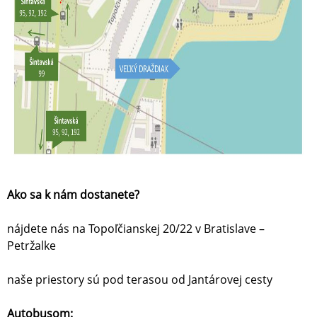
Ako sa k nám dostanete?
nájdete nás na Topoľčianskej 20/22 v Bratislave –
Petržalke
naše priestory sú pod terasou od Jantárovej cesty
Autobusom: