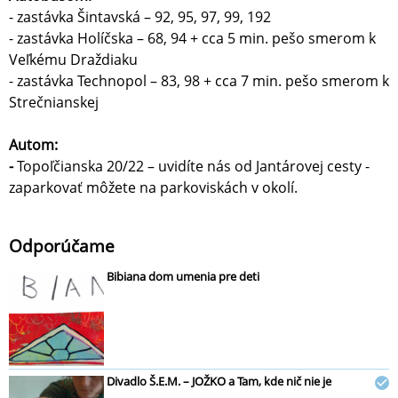
- zastávka Šintavská – 92, 95, 97, 99, 192
- zastávka Holíčska – 68, 94 + cca 5 min. pešo smerom k
Veľkému Draždiaku
- zastávka Technopol – 83, 98 + cca 7 min. pešo smerom k
Strečnianskej
Autom:
-
Topoľčianska 20/22 – uvidíte nás od Jantárovej cesty -
zaparkovať môžete na parkoviskách v okolí.
Odporúčame
Bibiana dom umenia pre deti
Divadlo Š.E.M. – JOŽKO a Tam, kde nič nie je