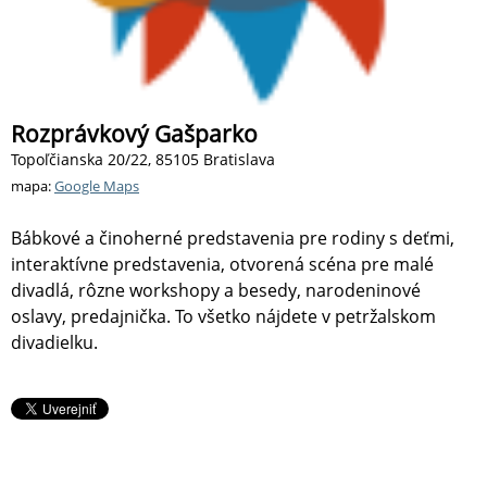
Rozprávkový Gašparko
Topoľčianska 20/22, 85105 Bratislava
mapa:
Google Maps
Bábkové a činoherné predstavenia pre rodiny s deťmi,
interaktívne predstavenia, otvorená scéna pre malé
divadlá, rôzne workshopy a besedy, narodeninové
oslavy, predajnička. To všetko nájdete v petržalskom
divadielku.