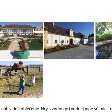
e náhradné oblečenie. Hry s vodou pri vodnej pípe sú miestny