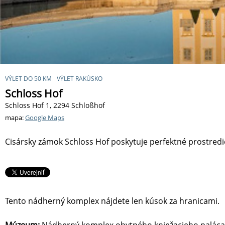
VÝLET DO 50 KM
VÝLET RAKÚSKO
Schloss Hof
Schloss Hof 1, 2294 Schloßhof
mapa:
Google Maps
Cisársky zámok Schloss Hof poskytuje perfektné prostre
Tento nádherný komplex nájdete len kúsok za hranicami.