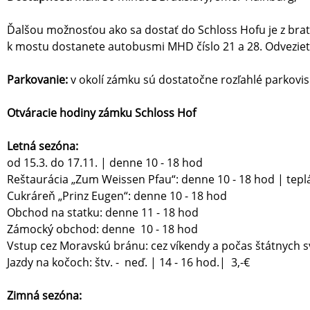
Ďalšou možnosťou ako sa dostať do Schloss Hofu je z bra
k mostu dostanete autobusmi MHD číslo 21 a 28. Odveziete
Parkovanie:
v okolí zámku sú dostatočne rozľahlé parkovis
Otváracie hodiny zámku Schloss Hof
Letná sezóna:
od 15.3. do 17.11. | denne 10 - 18 hod
Reštaurácia „Zum Weissen Pfau“: denne 10 - 18 hod | tep
Cukráreň „Prinz Eugen“: denne 10 - 18 hod
Obchod na statku: denne 11 - 18 hod
Zámocký obchod: denne 10 - 18 hod
Vstup cez Moravskú bránu: cez víkendy a počas štátnych svia
Jazdy na kočoch: štv. - neď. | 14 - 16 hod.| 3,-€
Zimná sezóna: