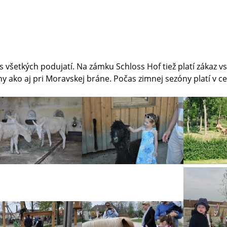
s všetkých podujatí. Na zámku Schloss Hof tiež platí zákaz v
ako aj pri Moravskej bráne. Počas zimnej sezóny platí v ce