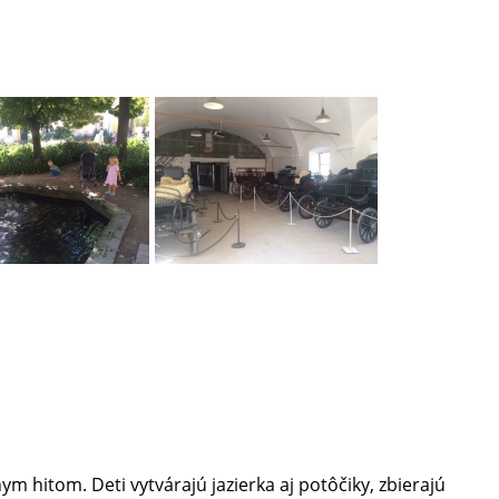
m hitom. Deti vytvárajú jazierka aj potôčiky, zbierajú