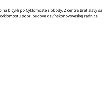
o na bicykli po Cyklomoste slobody. Z centra Bratislavy sa
 k cyklomostu popri budove devínskonovoveskej radnice
.