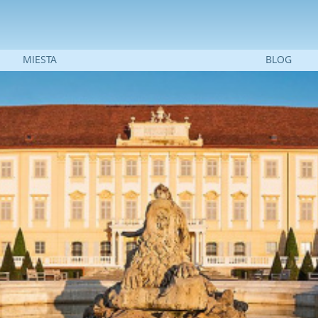
Jump to navigation
MIESTA
BLOG