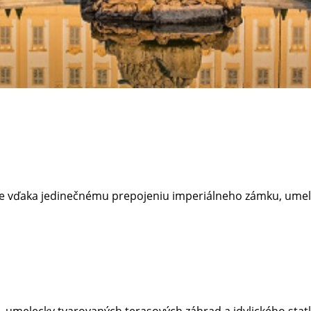
die vďaka jedinečnému prepojeniu imperiálneho zámku, umel