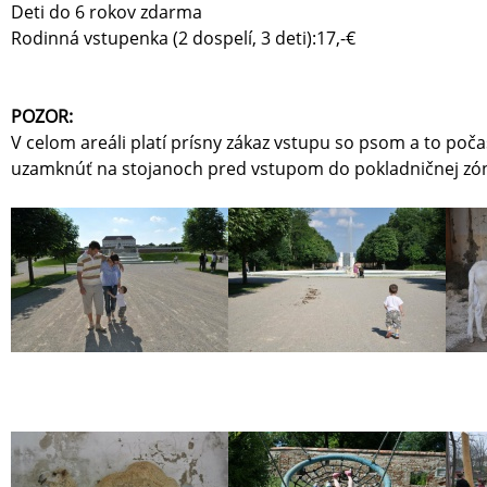
Deti do 6 rokov zdarma
Rodinná vstupenka (2 dospelí, 3 deti):17,-€
POZOR:
V celom areáli platí prísny zákaz vstupu so psom a to poča
uzamknúť na stojanoch pred vstupom do pokladničnej zóny 