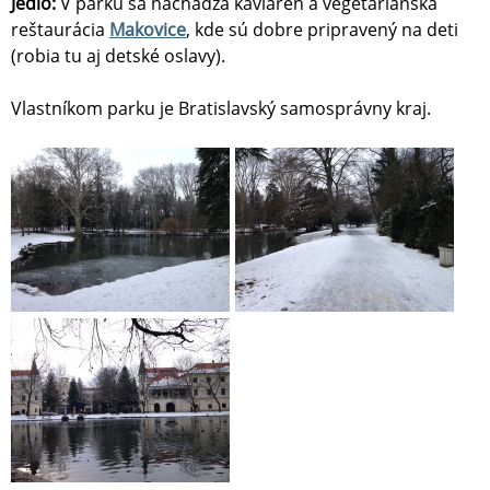
Jedlo:
V parku sa nachádza kaviareň a vegetariánska
reštaurácia
Makovice
, kde sú dobre pripravený na deti
(robia tu aj detské oslavy).
Vlastníkom parku je Bratislavský samosprávny kraj.