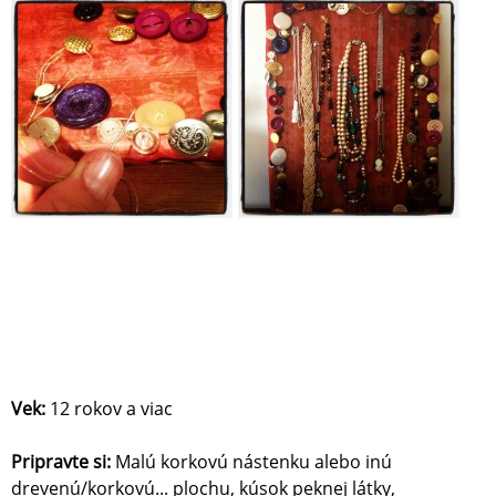
Vek:
12 rokov a viac
Pripravte si:
Malú korkovú nástenku alebo inú
drevenú/korkovú... plochu, kúsok peknej látky,