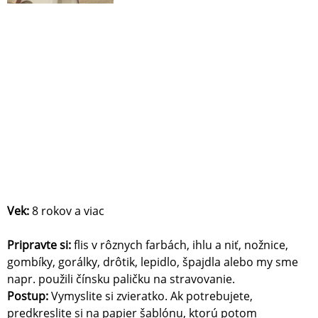
Vek:
8 rokov a viac
Pripravte si:
flis v rôznych farbách, ihlu a niť, nožnice,
gombíky, gorálky, drôtik, lepidlo, špajdla alebo my sme
napr. použili čínsku paličku na stravovanie.
Postup:
Vymyslite si zvieratko. Ak potrebujete,
predkreslite si na papier šablónu, ktorú potom