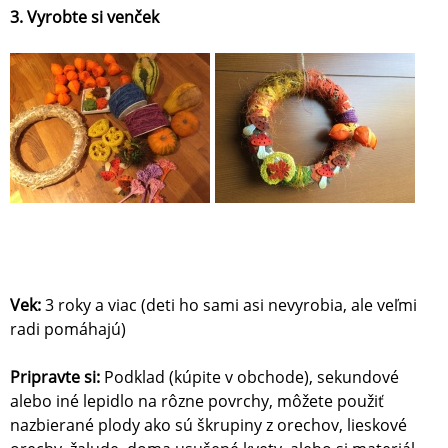
3. Vyrobte si venček
Vek:
3 roky a viac (deti ho sami asi nevyrobia, ale veľmi
radi pomáhajú)
Pripravte si:
Podklad (kúpite v obchode), sekundové
alebo iné lepidlo na rôzne povrchy, môžete použiť
nazbierané plody ako sú škrupiny z orechov, lieskové