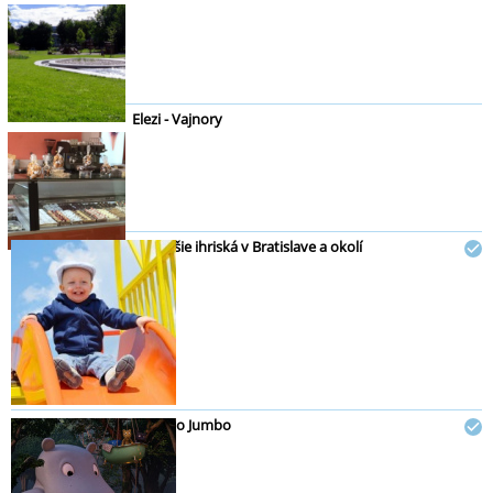
Elezi - Vajnory
Najlepšie ihriská v Bratislave a okolí
Mumbo Jumbo