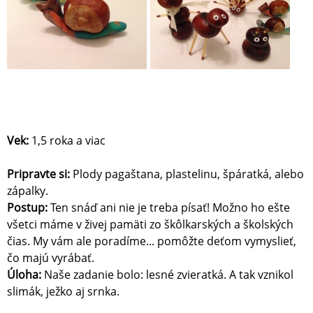
Vek:
1,5 roka a viac
Pripravte si:
Plody pagaštana, plastelinu, špáratká, alebo
zápalky.
Postup:
Ten snáď ani nie je treba písať! Možno ho ešte
všetci máme v živej pamäti zo škôlkarských a školských
čias. My vám ale poradíme... pomôžte deťom vymyslieť,
čo majú vyrábať.
Úloha:
Naše zadanie bolo: lesné zvieratká. A tak vznikol
slimák, ježko aj srnka.