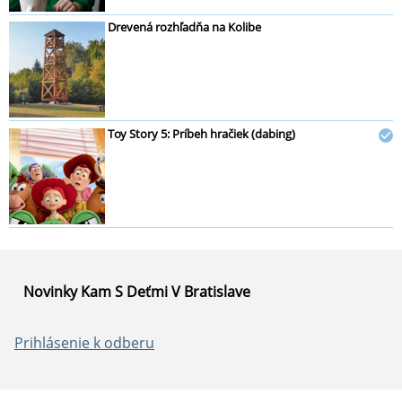
Drevená rozhľadňa na Kolibe
Toy Story 5: Príbeh hračiek (dabing)
Novinky Kam S Deťmi V Bratislave
Prihlásenie k odberu