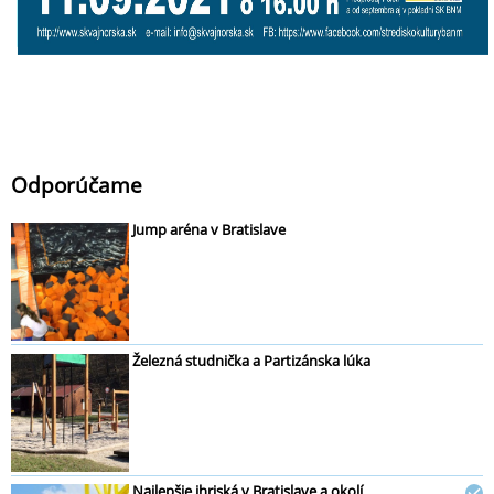
Odporúčame
Jump aréna v Bratislave
Železná studnička a Partizánska lúka
Najlepšie ihriská v Bratislave a okolí