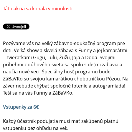
Táto akcia sa konala v minulosti
Pozývame vás na veľký zábavno-edukačný program pre
deti. Veľká show a skvelá zábava s Funny a jej kamarátmi
– zvieratkami Gugu, Lulu, Žužu, Joja a Doda. Svojimi
príbehmi z dúhového sveta sa spolu s deťmi zabavia a
naučia nové veci. Špeciálny hosť programu bude
ZáBaVKo so svojou kamarátkou chobotničkou Pózou. Na
záver nebude chýbať spoločné fotenie a autogramiáda!
Teší sa na vás Funny a ZáBaVKo.
Vstupenky za 6€
Každý účastník podujatia musí mať zakúpenú platnú
vstupenku bez ohľadu na vek.