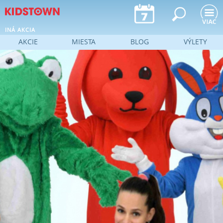
Jump to navigation
INÁ AKCIA
AKCIE
MIESTA
BLOG
VÝLETY